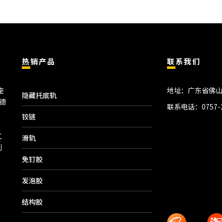
热销产品
联系我们
座
地址：广东省佛山
隐藏托底轨
德
联系电话：
0757-
铰链
工
滑轨
制
免钉胶
发泡胶
结构胶