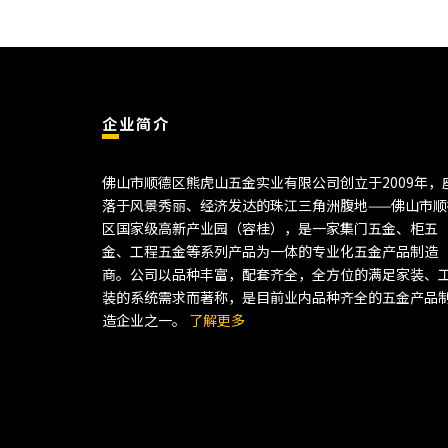
企业简介
佛山市顺德区熊虎山五金实业有限公司创立于2009年，
落于风景秀丽、经济发达的珠江三角洲腹地——佛山市顺
区国家级高新产业园（容桂），是一家集门五金、柜五
金、工程五金等系列产品为一体的专业化五金产品制造
商。公司以品种丰富，配套齐全，全方位的满足家装、
装的系统需求而著称，是目前业内品种齐全的五金产品
造企业之一。
了解更多