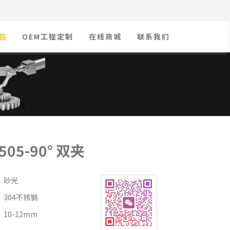
品
OEM工程定制
在线商城
联系我们
505-90° 双夹
：砂光
304不锈钢
10-12mm