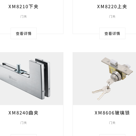
XM8210下夹
XM8220上夹
门夹
门夹
查看详情
查看详情
XM8240曲夹
XM8606玻璃锁
门夹
门夹