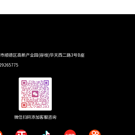
市顺德区高新产业园(容桂)华天西二路3号B座
29265775
微信扫码添加客服咨询