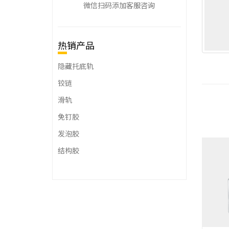
微信扫码添加客服咨询
热销产品
隐藏托底轨
铰链
滑轨
免钉胶
发泡胶
结构胶