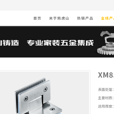
首页
关于熊虎山
热销产品
全线产
XM8
表面处理
主要材质：
适用厚度：