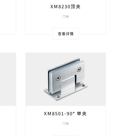
XM8230顶夹
门夹
查看详情
XM8501-90° 单夹
门夹