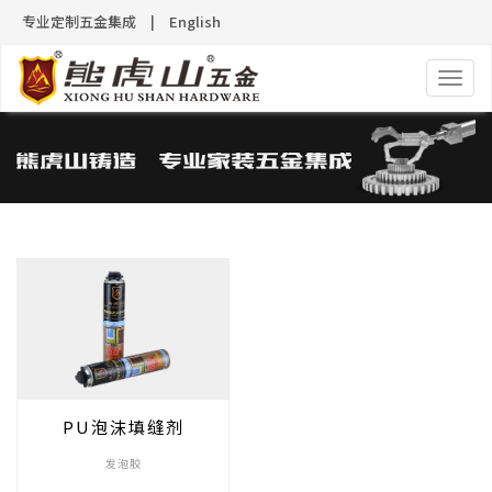
专业定制五金集成
|
English
导
航
PU泡沫填缝剂
发泡胶