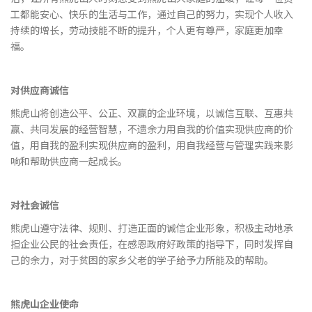
工都能安心、快乐的生活与工作，通过自己的努力，实现个人收入
持续的增长，劳动技能不断的提升，个人更有尊严，家庭更加幸
福。
对供应商诚信
熊虎山将创造公平、公正、双赢的企业环境，以诚信互联、互惠共
赢、共同发展的经营智慧，不遗余力用自我的价值实现供应商的价
值，用自我的盈利实现供应商的盈利，用自我经营与管理实践来影
响和帮助供应商一起成长。
对社会诚信
熊虎山遵守法律、规则、打造正面的诚信企业形象，积极主动地承
担企业公民的社会责任，在感恩政府好政策的指导下，同时发挥自
己的余力，对于贫困的家乡父老的学子给予力所能及的帮助。
熊虎山企业使命