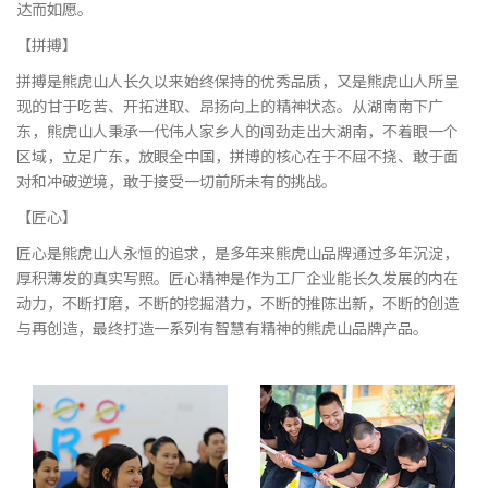
达而如愿。
【拼搏】
拼搏是熊虎山人长久以来始终保持的优秀品质，又是熊虎山人所呈
现的甘于吃苦、开拓进取、昂扬向上的精神状态。从湖南南下广
东，熊虎山人秉承一代伟人家乡人的闯劲走出大湖南，不着眼一个
区域，立足广东，放眼全中国，拼博的核心在于不屈不挠、敢于面
对和冲破逆境，敢于接受一切前所未有的挑战。
【匠心】
匠心是熊虎山人永恒的追求，是多年来熊虎山品牌通过多年沉淀，
厚积薄发的真实写照。匠心精神是作为工厂企业能长久发展的内在
动力，不断打磨，不断的挖掘潜力，不断的推陈出新，不断的创造
与再创造，最终打造一系列有智慧有精神的熊虎山品牌产品。